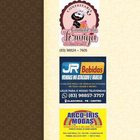
(83) 98824 – 7605