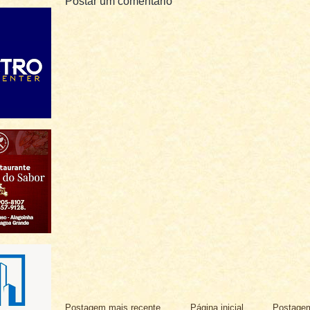
Postar um comentário
Postagem mais recente
Página inicial
Postagem