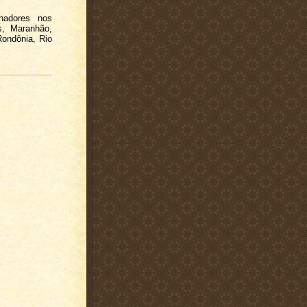
hadores nos
ás, Maranhão,
Rondônia, Rio