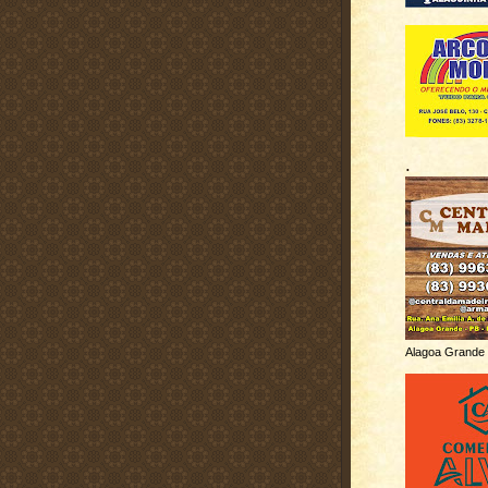
.
Alagoa Grande 