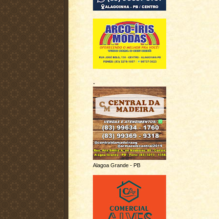
.
Alagoa Grande - PB