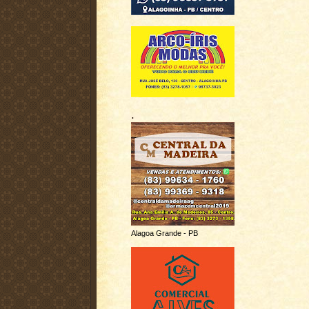
.
Alagoa Grande - PB