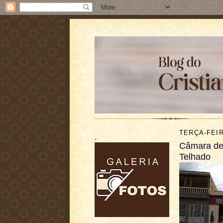
TERÇA-FEIR
.
Câmara de 
Telhado