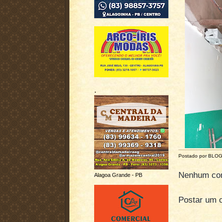
.
Postado por BLO
Nenhum com
Alagoa Grande - PB
Postar um 