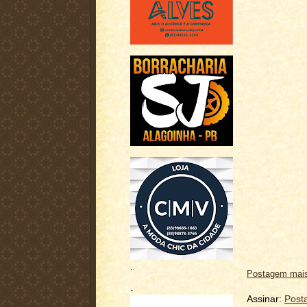
.
Postagem mais
.
Assinar:
Post