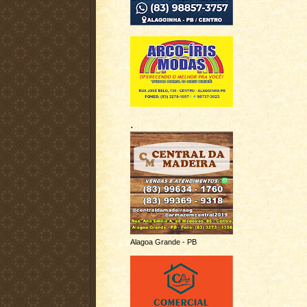
.
Alagoa Grande - PB