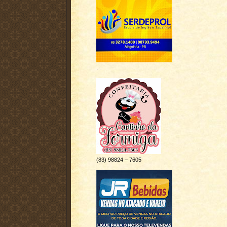
.
(83) 98824 – 7605