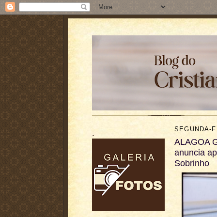
SEGUNDA-FE
.
ALAGOA GR
anuncia apo
Sobrinho