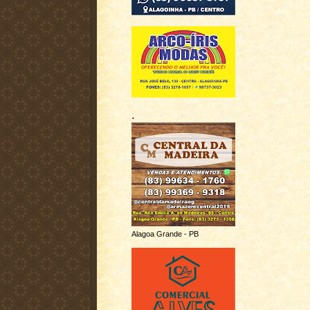
.
Alagoa Grande - PB