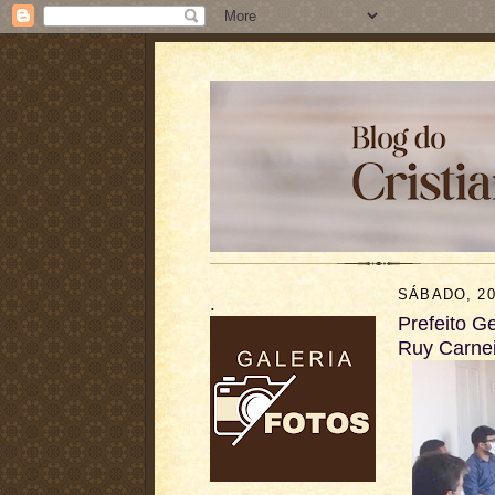
SÁBADO, 20
.
Prefeito G
Ruy Carnei