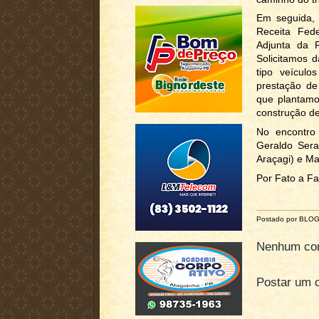
Em seguida, 
Receita Fede
Adjunta da 
Solicitamos 
tipo veículo
prestação de 
que plantamo
construção de
No encontro 
Geraldo Sera
Araçagi) e Ma
Por Fato a Fa
Postado por BLO
Nenhum com
Postar um 