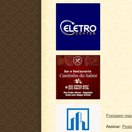
Postagem mais
Assinar:
Post