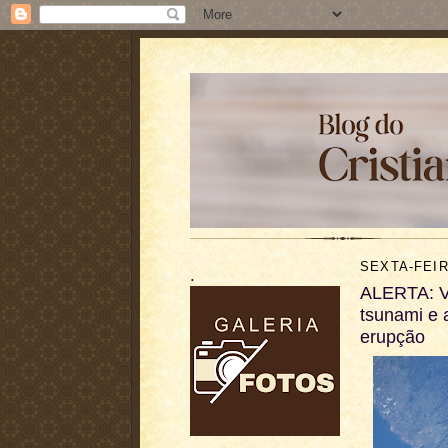
SEXTA-FEIR
.
ALERTA: Vu
tsunami e a
erupção