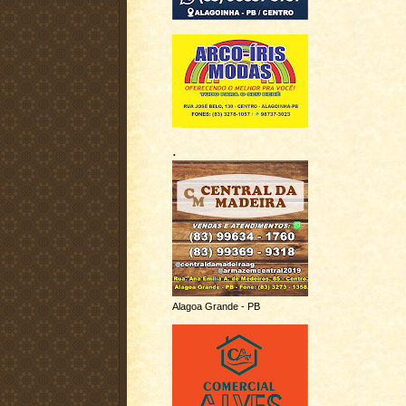
.
Alagoa Grande - PB