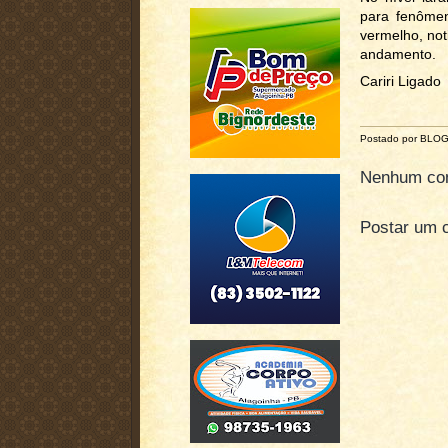
para fenôme
vermelho, no
andamento.
Cariri Ligado
Postado por BLO
Nenhum com
Postar um 