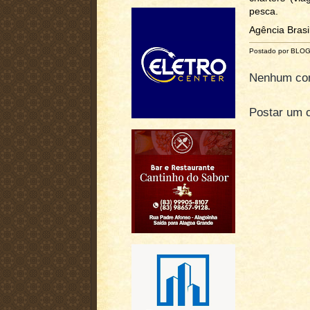
pesca.
Agência Brasi
Postado por BLO
Nenhum com
Postar um 