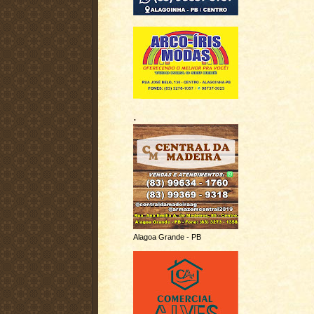
.
Alagoa Grande - PB