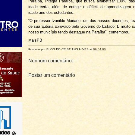
Paraíba, Integra Paraíba, que busca alfabetizar 100% da
idade certa, além de corrigir o déficit de aprendizagem 
idade-ano dos estudantes.
“O professor Ivanildo Mariano, um dos nossos docentes, te
de sua autoria aprovado pelo Governo do Estado. É muito sat
nosso município tendo destaque na Paraíba”, comemorou.
MaisPB
Postado por BLOG DO
CRISTIANO ALVES
at
09:54:00
Nenhum comentário:
Postar um comentário