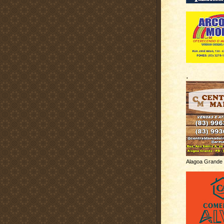
.
Alagoa Grande 