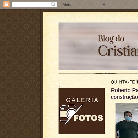
QUINTA-FEI
.
Roberto Pa
construção 