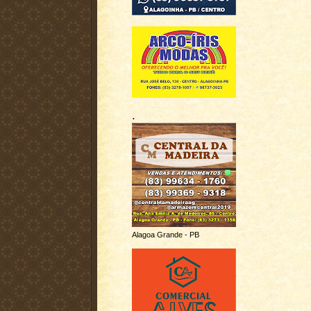
.
Alagoa Grande - PB