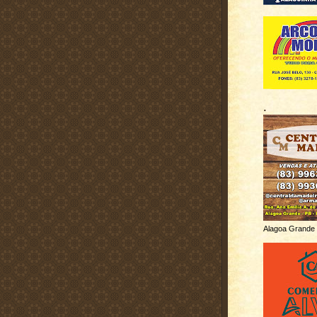
.
Alagoa Grande 