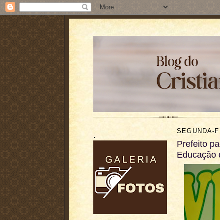
SEGUNDA-FE
.
Prefeito p
Educação d