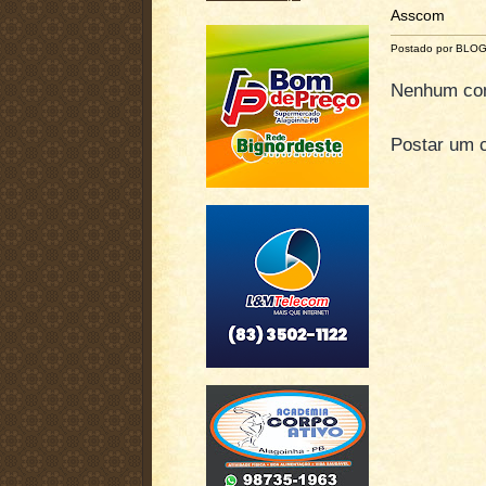
Asscom
Postado por BLO
Nenhum com
Postar um 