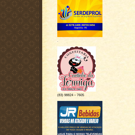
.
(83) 98824 – 7605