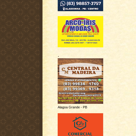
.
Alagoa Grande - PB