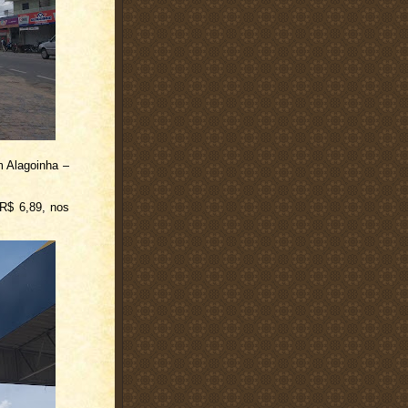
m Alagoinha –
 R$ 6,89, nos