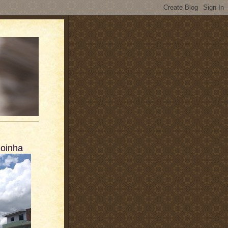
goinha