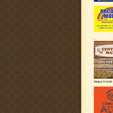
.
Alagoa Grande 