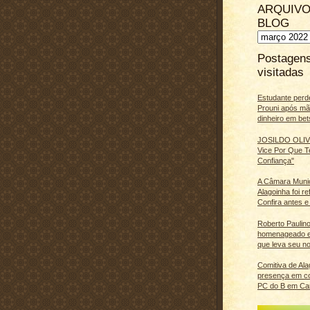
ARQUIVO
BLOG
Postagen
visitadas
Estudante perd
Prouni após m
dinheiro em bet
JOSILDO OLIVE
Vice Por Que T
Confiança"
A Câmara Muni
Alagoinha foi r
Confira antes e
Roberto Paulino
homenageado e
que leva seu n
Comitiva de Al
presença em c
PC do B em Ca