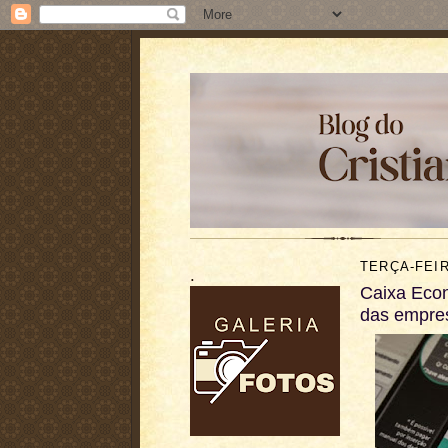
TERÇA-FEIR
.
Caixa Econ
das empre