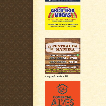
.
Alagoa Grande - PB