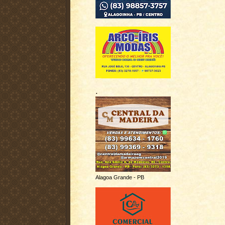
.
Alagoa Grande - PB