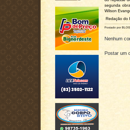
segunda obra 
Wilson Evange
Redação do P
Postado por BLO
Nenhum com
Postar um 