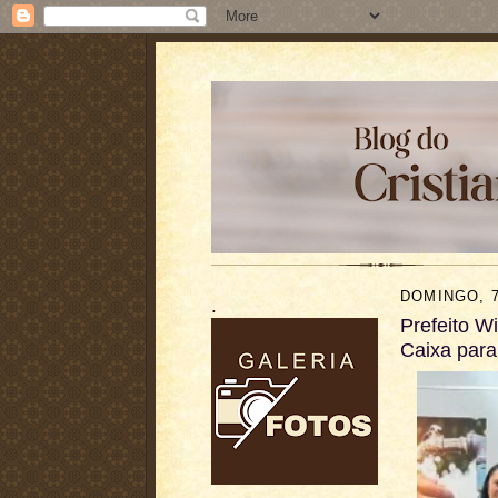
DOMINGO, 7
.
Prefeito W
Caixa para