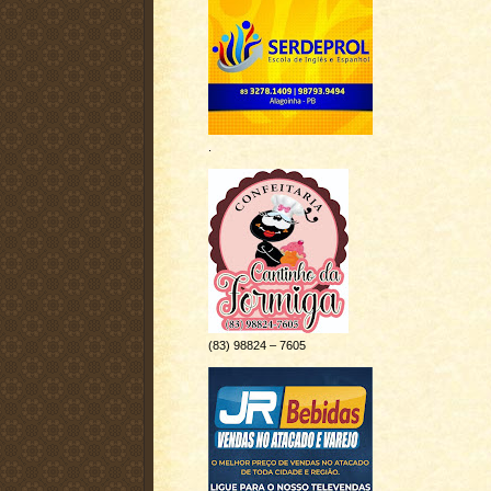
.
(83) 98824 – 7605