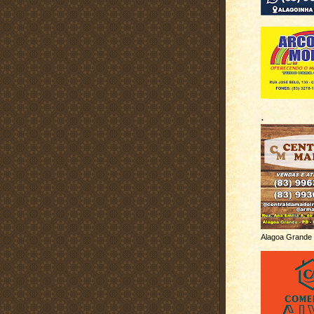
.
Alagoa Grande 