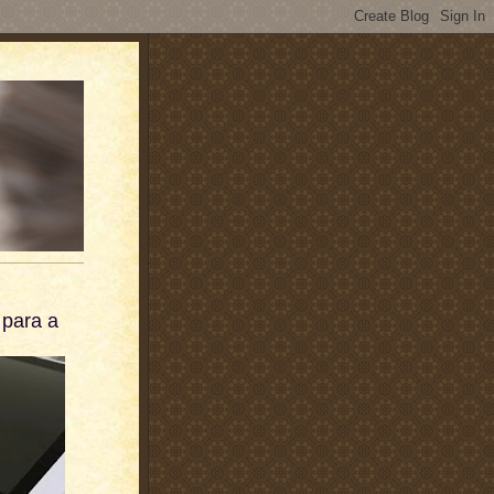
 para a