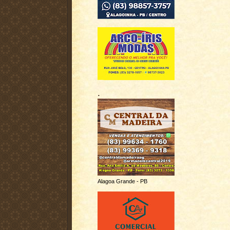
.
Alagoa Grande - PB