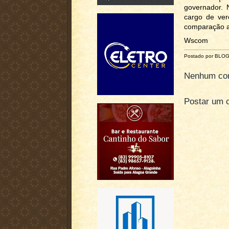
governador. 
cargo de ver
comparação a
Wscom
Postado por BLO
Nenhum com
Postar um 