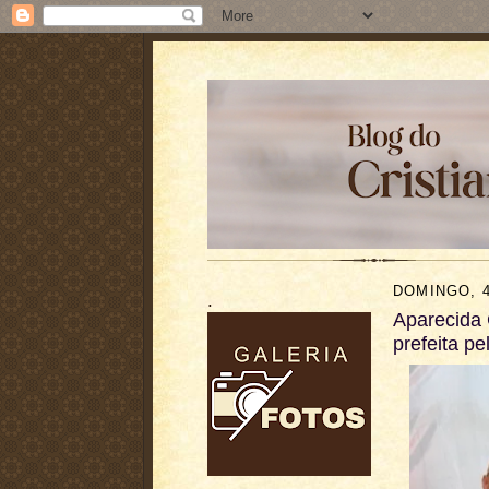
DOMINGO, 4
.
Aparecida
prefeita p