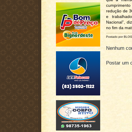
cumprimento
redução de 3
e trabalhad
Nacional”, d
no fim da mat
Postado por BLO
Nenhum com
Postar um 