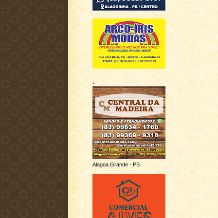
.
Alagoa Grande - PB