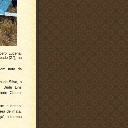
cero Lucena,
bado (27), na
com nota da
ildo Silva, o
), Dudu Lins
rido. Cícero,
com sucesso.
rea de mata,
ça”, informou