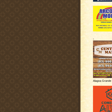
.
Alagoa Grande 