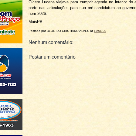
Cícero Lucena viajava para cumprir agenda no interior do
parte das articulações para sua pré-candidatura ao govern
nem 2026.
MaisPB
Postado por BLOG DO
CRISTIANO ALVES
at
11:54:00
Nenhum comentário:
Postar um comentário