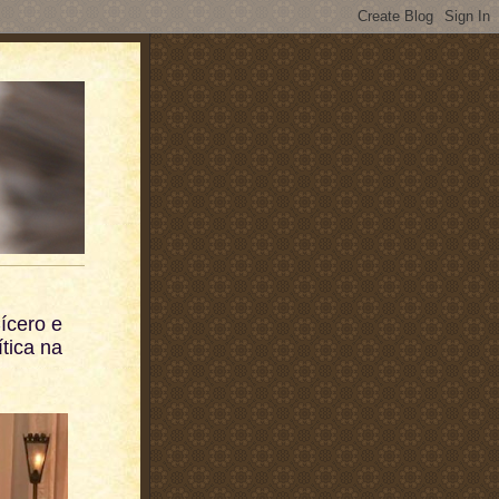
ícero e
ítica na