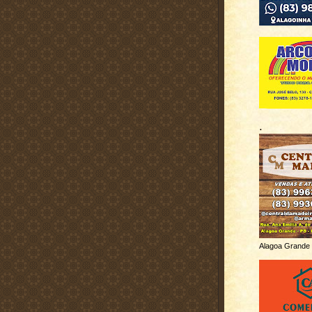
.
Alagoa Grande 