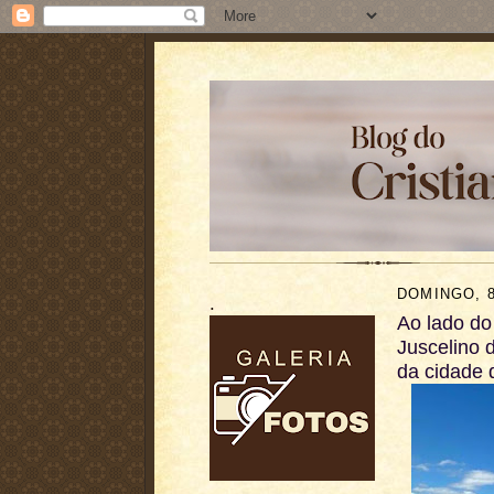
DOMINGO, 8
.
Ao lado do 
Juscelino 
da cidade