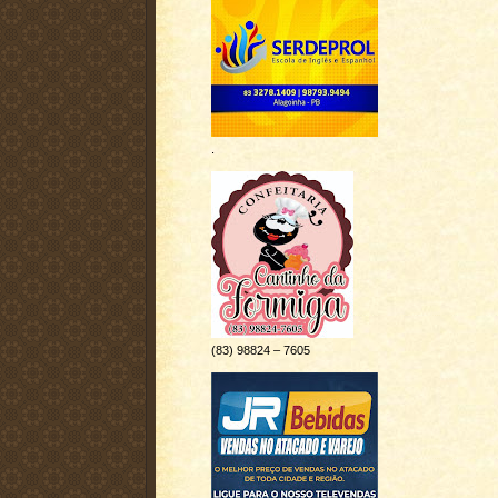
.
(83) 98824 – 7605