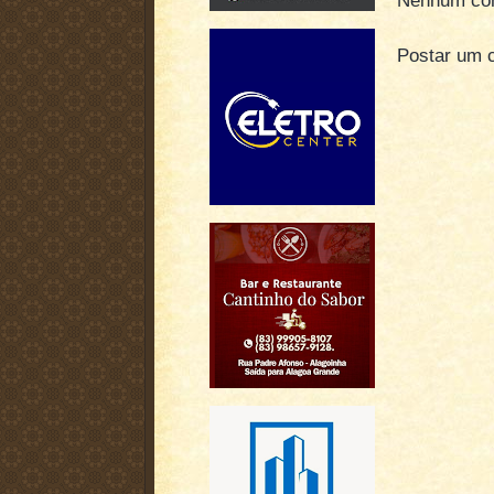
Nenhum com
Postar um 