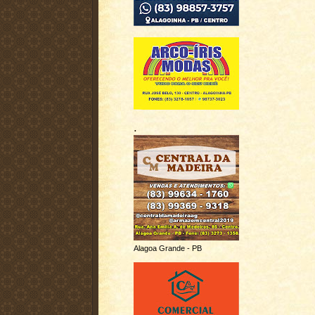
.
Alagoa Grande - PB